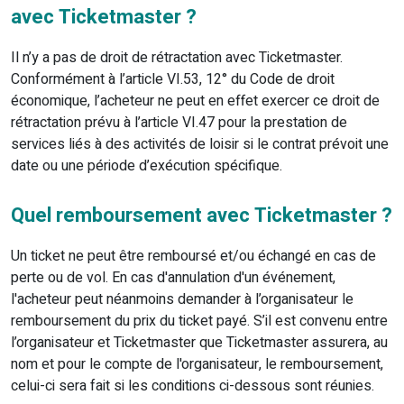
avec Ticketmaster ?
Il n’y a pas de droit de rétractation avec Ticketmaster.
Conformément à l’article VI.53, 12° du Code de droit
économique, l’acheteur ne peut en effet exercer ce droit de
rétractation prévu à l’article VI.47 pour la prestation de
services liés à des activités de loisir si le contrat prévoit une
date ou une période d’exécution spécifique.
Quel remboursement avec Ticketmaster ?
Un ticket ne peut être remboursé et/ou échangé en cas de
perte ou de vol. En cas d'annulation d'un événement,
l'acheteur peut néanmoins demander à l’organisateur le
remboursement du prix du ticket payé. S’il est convenu entre
l’organisateur et Ticketmaster que Ticketmaster assurera, au
nom et pour le compte de l'organisateur, le remboursement,
celui-ci sera fait si les conditions ci-dessous sont réunies.