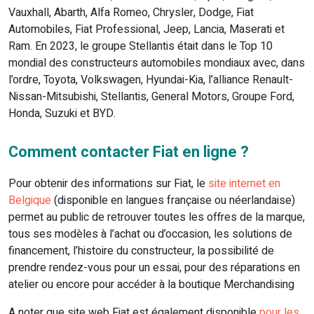
Vauxhall, Abarth, Alfa Romeo, Chrysler, Dodge, Fiat
Automobiles, Fiat Professional, Jeep, Lancia, Maserati et
Ram. En 2023, le groupe Stellantis était dans le Top 10
mondial des constructeurs automobiles mondiaux avec, dans
l’ordre, Toyota, Volkswagen, Hyundai-Kia, l’alliance Renault-
Nissan-Mitsubishi, Stellantis, General Motors, Groupe Ford,
Honda, Suzuki et BYD.
Comment contacter Fiat en ligne ?
Pour obtenir des informations sur Fiat, le
site internet en
Belgique
(disponible en langues française ou néerlandaise)
permet au public de retrouver toutes les offres de la marque,
tous ses modèles à l’achat ou d’occasion, les solutions de
financement, l’histoire du constructeur, la possibilité de
prendre rendez-vous pour un essai, pour des réparations en
atelier ou encore pour accéder à la boutique Merchandising
A noter que site web Fiat est également disponible
pour les