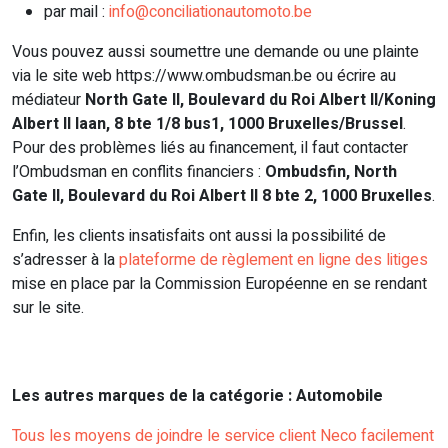
par mail :
info@conciliationautomoto.be
Vous pouvez aussi soumettre une demande ou une plainte
via le site web https://www.ombudsman.be ou écrire au
médiateur
North Gate II, Boulevard du Roi Albert II/Koning
Albert II laan, 8 bte 1/8 bus1, 1000 Bruxelles/Brussel
.
Pour des problèmes liés au financement, il faut contacter
l’Ombudsman en conflits financiers :
Ombudsfin, North
Gate II, Boulevard du Roi Albert II 8 bte 2, 1000 Bruxelles
.
Enfin, les clients insatisfaits ont aussi la possibilité de
s’adresser à la
plateforme de règlement en ligne des litiges
mise en place par la Commission Européenne en se rendant
sur le site.
Les autres marques de la catégorie : Automobile
Tous les moyens de joindre le service client Neco facilement