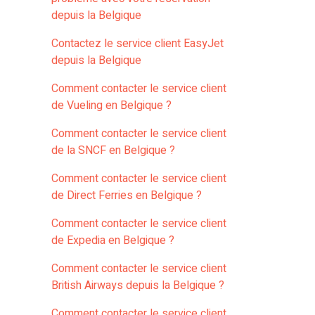
depuis la Belgique
Contactez le service client EasyJet
depuis la Belgique
Comment contacter le service client
de Vueling en Belgique ?
Comment contacter le service client
de la SNCF en Belgique ?
Comment contacter le service client
de Direct Ferries en Belgique ?
Comment contacter le service client
de Expedia en Belgique ?
Comment contacter le service client
British Airways depuis la Belgique ?
Comment contacter le service client