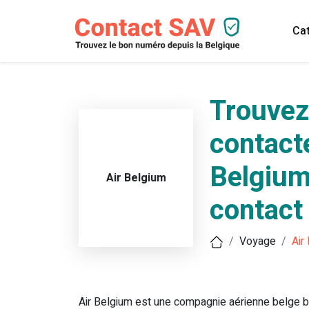
Cat
Trouvez
contacte
Belgium
Air Belgium
contact 
Voyage
Air
Air Belgium est une compagnie aérienne belge b