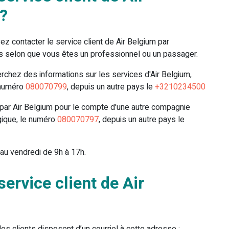
?
 contacter le service client de Air Belgium par
ts selon que vous êtes un professionnel ou un passager.
rchez des informations sur les services d'Air Belgium,
 numéro
080070799
, depuis un autre pays le
+3210234500
 par Air Belgium pour le compte d'une autre compagnie
gique, le numéro
080070797
, depuis un autre pays le
 au vendredi de 9h à 17h.
ervice client de Air