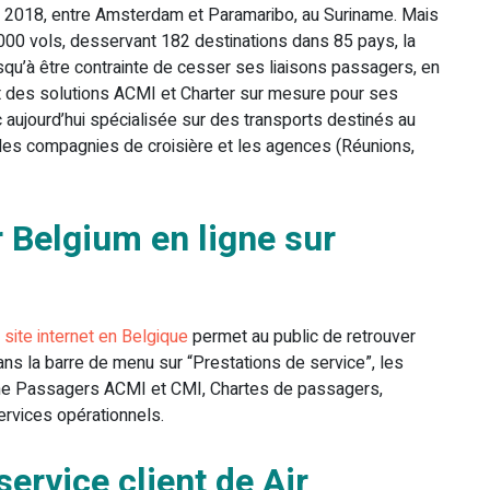
rs 2018, entre Amsterdam et Paramaribo, au Suriname. Mais
 000 vols, desservant 182 destinations dans 85 pays, la
squ’à être contrainte de cesser ses liaisons passagers, en
nt des solutions ACMI et Charter sur mesure pour ses
 aujourd’hui spécialisée sur des transports destinés au
, les compagnies de croisière et les agences (Réunions,
 Belgium en ligne sur
e
site internet en Belgique
permet au public de retrouver
ans la barre de menu sur “Prestations de service”, les
mme Passagers ACMI et CMI, Chartes de passagers,
ervices opérationnels.
ervice client de Air