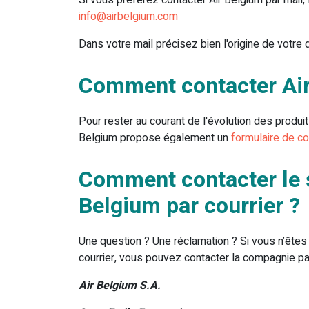
Si vous préférez contacter Air Belgium par mail, 
info@airbelgium.com
Dans votre mail précisez bien l'origine de votr
Comment contacter Air
Pour rester au courant de l'évolution des produi
Belgium propose également un
formulaire de co
Comment contacter le s
Belgium par courrier ?
Une question ? Une réclamation ? Si vous n’êtes 
courrier, vous pouvez contacter la compagnie par
Air Belgium S.A.