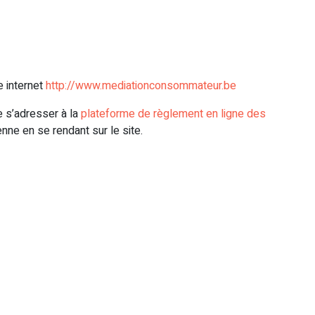
e internet
http://www.mediationconsommateur.be
de s’adresser à la
plateforme de règlement en ligne des
ne en se rendant sur le site.