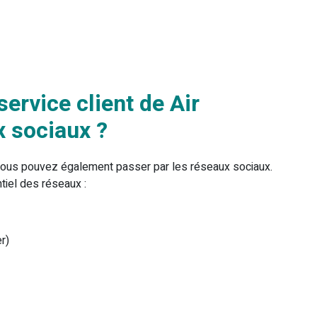
ervice client de Air
x sociaux ?
, vous pouvez également passer par les réseaux sociaux.
tiel des réseaux :
r)