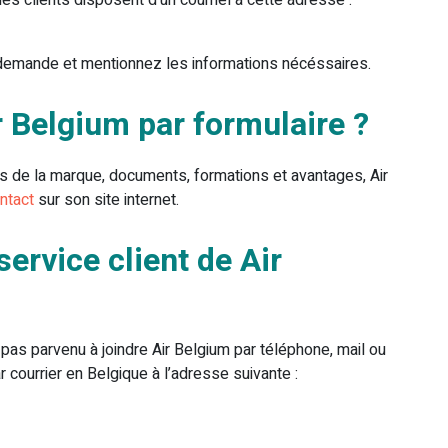
les clients disposent d’un courriel à cette adresse :
e demande et mentionnez les informations nécéssaires.
 Belgium par formulaire ?
ts de la marque, documents, formations et avantages, Air
ntact
sur son site internet.
ervice client de Air
pas parvenu à joindre Air Belgium par téléphone, mail ou
 courrier en Belgique à l’adresse suivante :