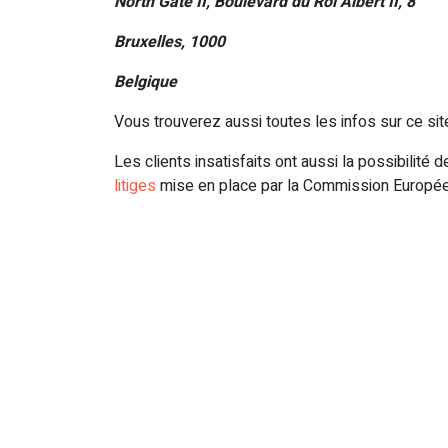
North Gate II, Boulevard du Roi Albert II, 8
Bruxelles, 1000
Belgique
Vous trouverez aussi toutes les infos sur ce sit
Les clients insatisfaits ont aussi la possibilité 
litiges
mise en place par la Commission Européen