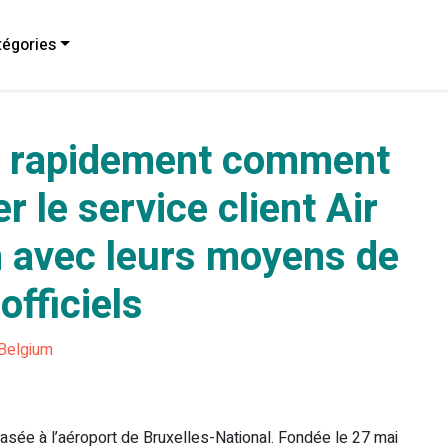
égories
 rapidement comment
r le service client Air
 avec leurs moyens de
officiels
 Belgium
asée à l’aéroport de Bruxelles-National. Fondée le 27 mai