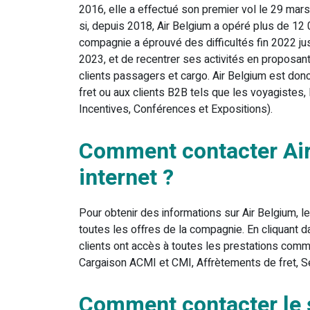
2016, elle a effectué son premier vol le 29 ma
si, depuis 2018, Air Belgium a opéré plus de 12
compagnie a éprouvé des difficultés fin 2022 ju
2023, et de recentrer ses activités en proposa
clients passagers et cargo. Air Belgium est donc
fret ou aux clients B2B tels que les voyagistes
Incentives, Conférences et Expositions).
Comment contacter Air
internet ?
Pour obtenir des informations sur Air Belgium, l
toutes les offres de la compagnie. En cliquant d
clients ont accès à toutes les prestations co
Cargaison ACMI et CMI, Affrètements de fret, S
Comment contacter le s