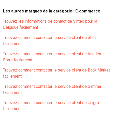
Les autres marques de la catégorie : E-commerce
Trouvez les informations de contact de Vinted pour la
Belgique facilement
Trouvez comment contacter le service client de Shein
facilement
Trouvez comment contacter le service client de Vanden
Borre facilement
Trouvez comment contacter le service client de Back Market
facilement
Trouvez comment contacter le service client de Gamma
facilement
Trouvez comment contacter le service client de Unigro
facilement