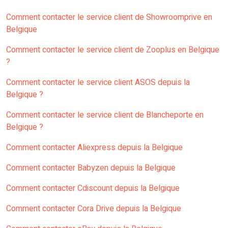
Comment contacter le service client de Showroomprive en
Belgique
Comment contacter le service client de Zooplus en Belgique
?
Comment contacter le service client ASOS depuis la
Belgique ?
Comment contacter le service client de Blancheporte en
Belgique ?
Comment contacter Aliexpress depuis la Belgique
Comment contacter Babyzen depuis la Belgique
Comment contacter Cdiscount depuis la Belgique
Comment contacter Cora Drive depuis la Belgique