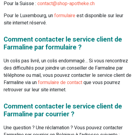
Pour la Suisse :
contact@shop-apotheke.ch
Pour le Luxembourg, un
formulaire
est disponible sur leur
site internet réservé.
Comment contacter le service client de
Farmaline par formulaire ?
Un colis pas livré, un colis endommagé… Si vous rencontrez
des difficultés pour joindre un conseiller de Farmaline par
téléphone ou mail, vous pouvez contacter le service client de
Farmaline via un
formulaire de contact
que vous pourrez
retrouver sur leur site internet.
Comment contacter le service client de
Farmaline par courrier ?
Une question ? Une réclamation ? Vous pouvez contacter