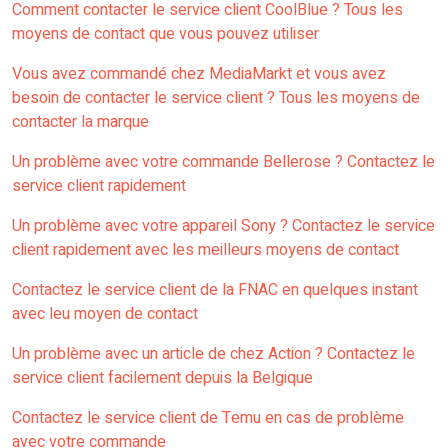
Comment contacter le service client CoolBlue ? Tous les
moyens de contact que vous pouvez utiliser
Vous avez commandé chez MediaMarkt et vous avez
besoin de contacter le service client ? Tous les moyens de
contacter la marque
Un problème avec votre commande Bellerose ? Contactez le
service client rapidement
Un problème avec votre appareil Sony ? Contactez le service
client rapidement avec les meilleurs moyens de contact
Contactez le service client de la FNAC en quelques instant
avec leu moyen de contact
Un problème avec un article de chez Action ? Contactez le
service client facilement depuis la Belgique
Contactez le service client de Temu en cas de problème
avec votre commande