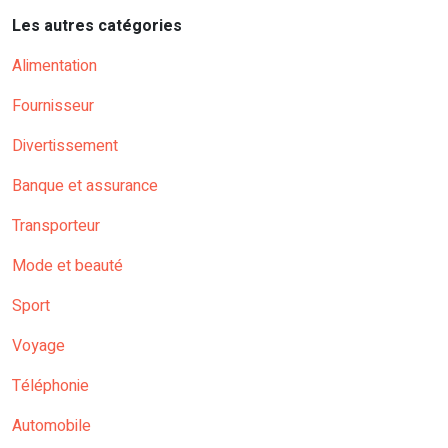
Les autres catégories
Alimentation
Fournisseur
Divertissement
Banque et assurance
Transporteur
Mode et beauté
Sport
Voyage
Téléphonie
Automobile