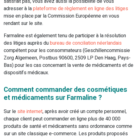
satisfait pas, vous avez aussi la possibilité de vous
adresser à la
plateforme de règlement en ligne des litiges
mise en place par la Commission Européenne en vous
rendant sur le site.
Farmaline est également tenu de participer à la résolution
des litiges auprès du
bureau de conciliation néerlandais
compétent pour les consommateurs (Geschillencommissie
Zorg Algemeen, Postbus 90600, 2509 LP Den Haag, Pays-
Bas) pour les cas concernant la vente de médicaments et de
dispositifs médicaux.
Comment commander des cosmétiques
et médicaments sur Farmaline ?
Sur le
site internet
, après avoir créé un compte personnel,
chaque client peut commander en ligne plus de 40 000
produits de santé et médicaments sans ordonnance comme
sur un site classique e-commerce. Les produits proposés