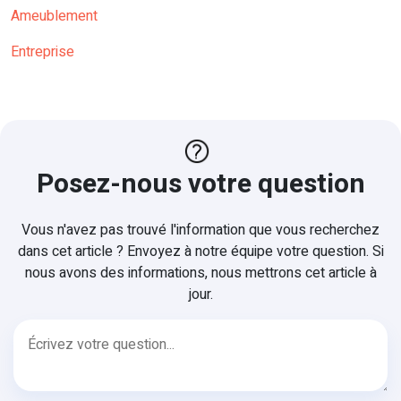
Ameublement
Entreprise
Posez-nous votre question
Vous n'avez pas trouvé l'information que vous recherchez
dans cet article ? Envoyez à notre équipe votre question. Si
nous avons des informations, nous mettrons cet article à
jour.