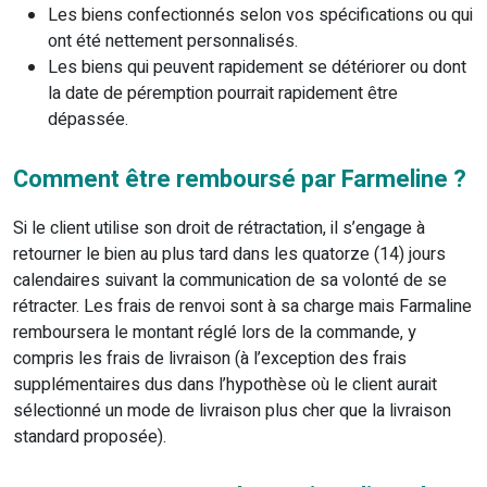
Les biens confectionnés selon vos spécifications ou qui
ont été nettement personnalisés.
Les biens qui peuvent rapidement se détériorer ou dont
la date de péremption pourrait rapidement être
dépassée.
Comment être remboursé par Farmeline ?
Si le client utilise son droit de rétractation, il s’engage à
retourner le bien au plus tard dans les quatorze (14) jours
calendaires suivant la communication de sa volonté de se
rétracter. Les frais de renvoi sont à sa charge mais Farmaline
remboursera le montant réglé lors de la commande, y
compris les frais de livraison (à l’exception des frais
supplémentaires dus dans l’hypothèse où le client aurait
sélectionné un mode de livraison plus cher que la livraison
standard proposée).