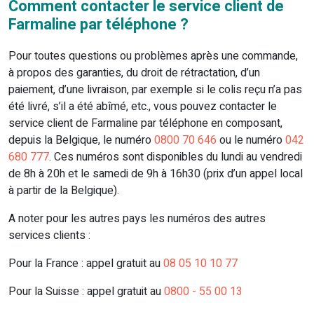
Comment contacter le service client de
Farmaline par téléphone ?
Pour toutes questions ou problèmes après une commande,
à propos des garanties, du droit de rétractation, d’un
paiement, d’une livraison, par exemple si le colis reçu n’a pas
été livré, s’il a été abîmé, etc., vous pouvez contacter le
service client de Farmaline par téléphone en composant,
depuis la Belgique, le numéro
0800 70 646
ou le numéro
042
680 777
. Ces numéros sont disponibles du lundi au vendredi
de 8h à 20h et le samedi de 9h à 16h30 (prix d’un appel local
à partir de la Belgique).
A noter pour les autres pays les numéros des autres
services clients :
Pour la France : appel gratuit au
08 05 10 10 77
Pour la Suisse : appel gratuit au
0800 - 55 00 13