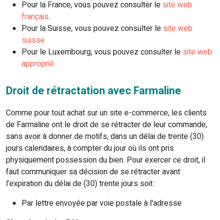
Pour la France, vous pouvez consulter le
site web
français
.
Pour la Suisse, vous pouvez consulter le
site web
suisse
Pour le Luxembourg, vous pouvez consulter le
site web
approprié
Droit de rétractation avec Farmaline
Comme pour tout achat sur un site e-commerce, les clients
de Farmaline ont le droit de se rétracter de leur commande,
sans avoir à donner de motifs, dans un délai de trente (30)
jours calendaires, à compter du jour où ils ont pris
physiquement possession du bien. Pour exercer ce droit, il
faut communiquer sa décision de se rétracter avant
l’expiration du délai de (30) trente jours soit :
Par lettre envoyée par voie postale à l'adresse