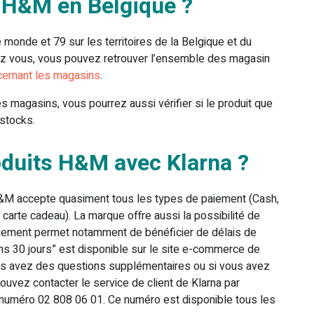
 H&M en Belgique ?
monde et 79 sur les territoires de la Belgique et du
ez vous, vous pouvez retrouver l’ensemble des magasin
ernant les magasins
.
 magasins, vous pourrez aussi vérifier si le produit que
 stocks.
duits H&M avec Klarna ?
, H&M accepte quasiment tous les types de paiement (Cash,
carte cadeau). La marque offre aussi la possibilité de
paiement permet notamment de bénéficier de délais de
ans 30 jours” est disponible sur le site e-commerce de
s avez des questions supplémentaires ou si vous avez
ouvez contacter le service de client de Klarna par
 numéro 02 808 06 01. Ce numéro est disponible tous les