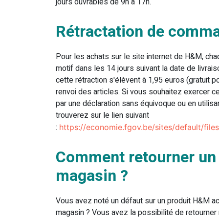
jours ouvrables de 9h à 17h.
Rétractation de comm
Pour les achats sur le site internet de H&M, chaq
motif dans les 14 jours suivant la date de livra
cette rétraction s'élèvent à 1,95 euros (gratuit 
renvoi des articles. Si vous souhaitez exercer c
par une déclaration sans équivoque ou en utilisa
trouverez sur le lien suivant
:
https://economie.fgov.be/sites/default/file
Comment retourner un 
magasin ?
Vous avez noté un défaut sur un produit H&M ac
magasin ? Vous avez la possibilité de retourner