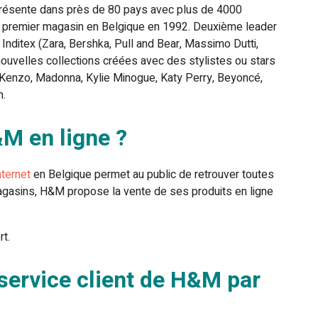
présente dans près de 80 pays avec plus de 4000
 premier magasin en Belgique en 1992. Deuxième leader
Inditex (Zara, Bershka, Pull and Bear, Massimo Dutti,
ouvelles collections créées avec des stylistes ou stars
 Kenzo, Madonna, Kylie Minogue, Katy Perry, Beyoncé,
m.
M en ligne ?
nternet
en Belgique permet au public de retrouver toutes
agasins, H&M propose la vente de ses produits en ligne
t.
service client de H&M par