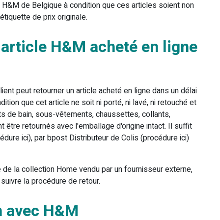
 H&M de Belgique à condition que ces articles soient non
tiquette de prix originale.
article H&M acheté en ligne
lient peut retourner un article acheté en ligne dans un délai
dition que cet article ne soit ni porté, ni lavé, ni retouché et
ots de bain, sous-vêtements, chaussettes, collants,
re retournés avec l'emballage d'origine intact. Il suffit
dure ici), par bpost Distributeur de Colis (procédure ici)
e de la collection Home vendu par un fournisseur externe,
suivre la procédure de retour.
on avec H&M