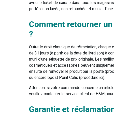
avec le ticket de caisse dans tous les magasins
portés, non lavés, non retouchés et munis d'une é
Comment retourner un 
?
Outre le droit classique de rétractation, chaque c
de 31 jours (à partir de la date de livraison) à con
muni d'une étiquette de prix originale. Les maill
cosmétiques et accessoires peuvent uniquement êt
ensuite de renvoyer le produit par la poste (procé
ou encore bpost Point Colis (procédure ici).
Attention, si votre commande concerne un articl
veuillez contacter le service client de H&M pour 
Garantie et réclamati