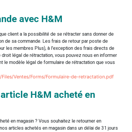
ande avec H&M
ue client a la possibilité de se rétracter sans donner de
ison de sa commande. Les frais de retour par poste de
pour les membres Plus), à l'exception des frais directs de
e droit légal de rétractation, vous pouvez nous en informer
nt le modèle légal de formulaire de rétractation que vous
s/Files/Ventes/Forms/Formulaire-de-retractation.pdf
article H&M acheté en
heté en magasin ? Vous souhaitez le retourner en
 nos articles achetés en magasin dans un délai de 31 jours