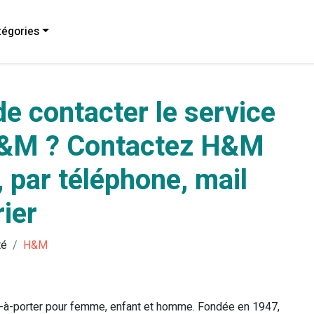
égories
e contacter le service
H&M ? Contactez H&M
, par téléphone, mail
ier
té
H&M
-à-porter pour femme, enfant et homme. Fondée en 1947,