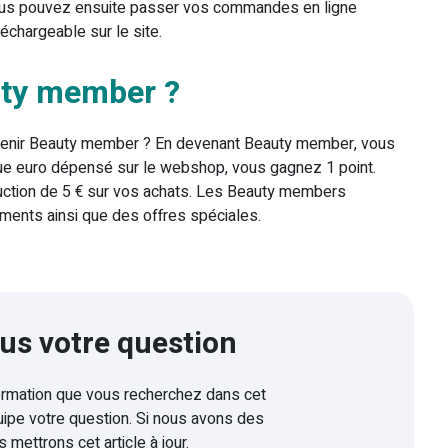
Vous pouvez ensuite passer vos commandes en ligne
léchargeable sur le site.
uty member ?
venir Beauty member ? En devenant Beauty member, vous
ue euro dépensé sur le webshop, vous gagnez 1 point.
ction de 5 € sur vos achats. Les Beauty members
ments ainsi que des offres spéciales.
us votre question
formation que vous recherchez dans cet
uipe votre question. Si nous avons des
 mettrons cet article à jour.