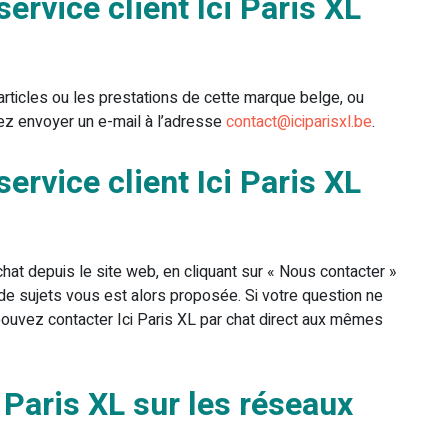
rvice client Ici Paris XL
rticles ou les prestations de cette marque belge, ou
z envoyer un e-mail à l’adresse
contact@iciparisxl.be
.
rvice client Ici Paris XL
hat depuis le site web, en cliquant sur « Nous contacter »
 de sujets vous est alors proposée. Si votre question ne
pouvez contacter Ici Paris XL par chat direct aux mêmes
Paris XL sur les réseaux