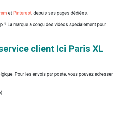
gram
et
Pinterest
, depuis ses pages dédiées.
up ? La marque a conçu des vidéos spécialement pour
rvice client Ici Paris XL
elgique. Pour les envois par poste, vous pouvez adresser
e)