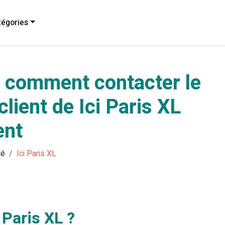
égories
 comment contacter le
client de Ici Paris XL
ent
té
Ici Paris XL
Paris XL ?