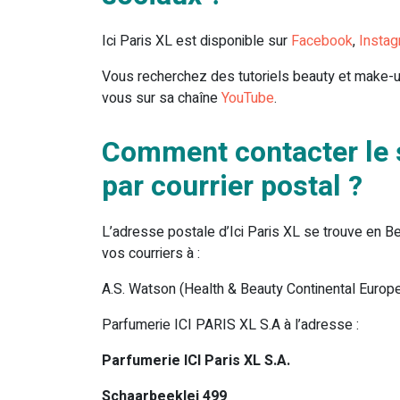
Ici Paris XL est disponible sur
Facebook
,
Insta
Vous recherchez des tutoriels beauty et make-
vous sur sa chaîne
YouTube
.
Comment contacter le se
par courrier postal ?
L’adresse postale d’Ici Paris XL se trouve en B
vos courriers à :
A.S. Watson (Health & Beauty Continental Europ
Parfumerie ICI PARIS XL S.A à l’adresse :
Parfumerie ICI Paris XL S.A.
Schaarbeeklei 499