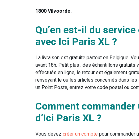
1800 Vilvoorde.
Qu’en est-il du service 
avec Ici Paris XL ?
La livraison est gratuite partout en Belgique. 
avant 18h. Petit plus : des échantillons gratui
effectués en ligne, le retour est également gratui
renvoyant le ou les articles concernés dans les
un Point Poste, entrez votre code postal ou c
Comment commander un
d’Ici Paris XL ?
Vous devez
créer un compte
pour commander un a