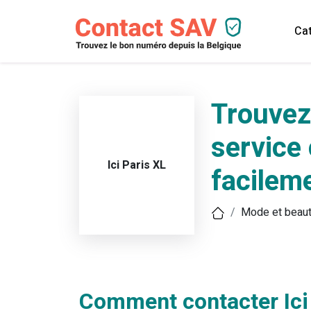
Cat
Trouvez
service 
Ici Paris XL
facilem
Mode et beau
Comment contacter Ici 