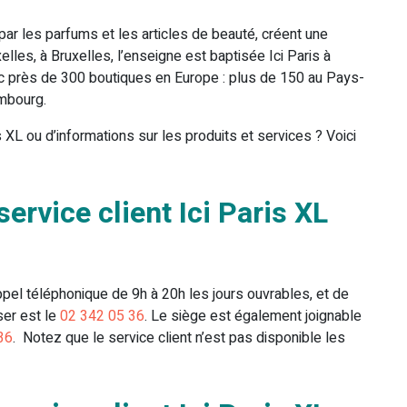
ar les parfums et les articles de beauté, créent une
elles, à Bruxelles, l’enseigne est baptisée Ici Paris à
ec près de 300 boutiques en Europe : plus de 150 au Pays-
embourg.
 XL ou d’informations sur les produits et services ? Voici
rvice client Ici Paris XL
appel téléphonique de 9h à 20h les jours ouvrables, et de
er est le
02 342 05 36
. Le siège est également joignable
36
. Notez que le service client n’est pas disponible les