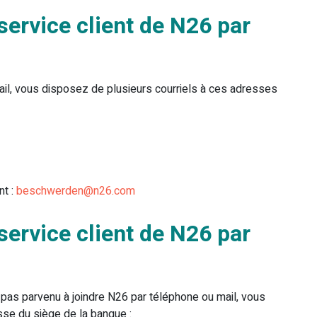
ervice client de N26 par
ail, vous disposez de plusieurs courriels à ces adresses
nt :
beschwerden@n26.com
ervice client de N26 par
 pas parvenu à joindre N26 par téléphone ou mail, vous
sse du siège de la banque :