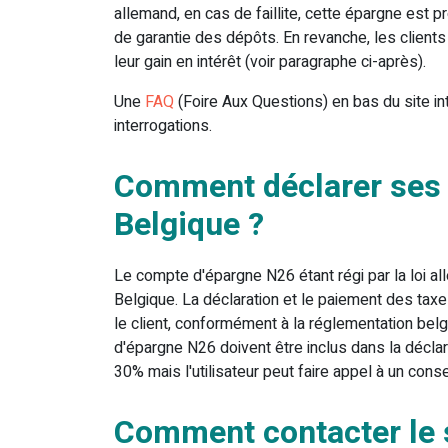
allemand, en cas de faillite, cette épargne est
de garantie des dépôts. En revanche, les clien
leur gain en intérêt (voir paragraphe ci-après).
Une
FAQ
(Foire Aux Questions) en bas du site i
interrogations.
Comment déclarer ses 
Belgique ?
Le compte d'épargne N26 étant régi par la loi a
Belgique. La déclaration et le paiement des tax
le client, conformément à la réglementation belg
d'épargne N26 doivent être inclus dans la décla
30% mais l'utilisateur peut faire appel à un conse
Comment contacter le s