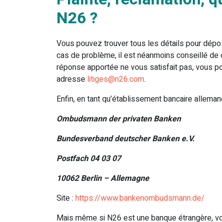
N26 ?
Vous pouvez trouver tous les détails pour dépo
cas de problème, il est néanmoins conseillé de co
réponse apportée ne vous satisfait pas, vous pou
adresse
litiges@n26.com
.
Enfin, en tant qu’établissement bancaire alleman
Ombudsmann der privaten Banken
Bundesverband deutscher Banken e.V.
Postfach 04 03 07
10062 Berlin – Allemagne
Site :
https://www.bankenombudsmann.de/
Mais même si N26 est une banque étrangère, vo