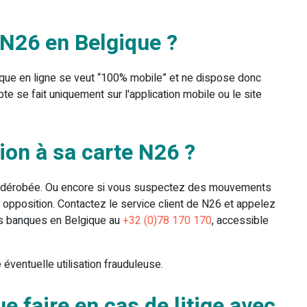
 N26 en Belgique ?
nque en ligne se veut “100% mobile” et ne dispose donc
e se fait uniquement sur l'application mobile ou le site
on à sa carte N26 ?
l’a dérobée. Ou encore si vous suspectez des mouvements
opposition. Contactez le service client de N26 et appelez
es banques en Belgique au
+32 (0)78 170 170
, accessible
éventuelle utilisation frauduleuse.
e faire en cas de litige avec