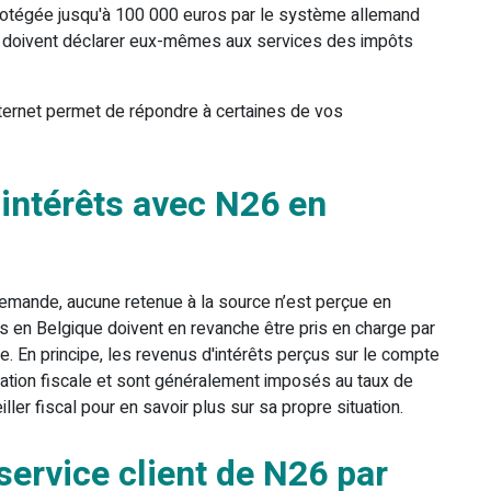
 protégée jusqu'à 100 000 euros par le système allemand
ts doivent déclarer eux-mêmes aux services des impôts
nternet permet de répondre à certaines de vos
intérêts avec N26 en
llemande, aucune retenue à la source n’est perçue en
es en Belgique doivent en revanche être pris en charge par
e. En principe, les revenus d'intérêts perçus sur le compte
ration fiscale et sont généralement imposés au taux de
iller fiscal pour en savoir plus sur sa propre situation.
ervice client de N26 par