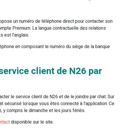
opose un numéro de téléphone direct pour contacter son
ompte Premium. La langue contractuelle des relations
 est l’anglais.
éléphone en composant le numéro du siège de la banque
ervice client de N26 par
cter le service client de N26 et de le joindre par chat. Sur
at sécurisé lorsque vous êtes connecté à l’application. Ce
, y compris le dimanche et les jours fériés.
ntact
disponible sur le site.