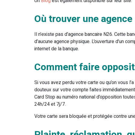
Un
Blog
est également disponible sur leur site.
Où trouver une agence
Il n’existe pas d’agence bancaire N26. Cette ba
d’aucune agence physique. L'ouverture d'un compt
internet de la banque.
Comment faire oppositi
Si vous avez perdu votre carte ou qu’on vous 
douteux sur votre compte faites immédiatement 
Card Stop au numéro national d’opposition tout
24h/24 et 7j/7.
Votre carte sera bloquée et protégée contre une 
Plainte, réclamation, qu