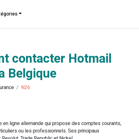
égories
 contacter Hotmail
la Belgique
urance
N26
e en ligne allemande qui propose des comptes courants,
ticuliers ou les professionnels. Ses principaux
Revolut, Trade Republic et Nickel.