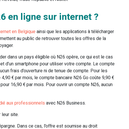
en ligne sur internet ?
nternet en Belgique
ainsi que les applications à télécharger
mettent au public de retrouver toutes les offres de la
oyager.
der dans un pays éligible où N26 opère, ce qui est le cas
é et d’un smartphone pour utiliser votre compte. Le compte
aucun frais d’ouverture ni de tenue de compte. Pour les
e 4,90 € par mois, le compte bancaire N26 Go coûte 9,90 €
 pour 16,90 € par mois. Pour ouvrir un compte N26, aucun
dié aux professionnels
avec N26 Business.
 leur site.
'épargne. Dans ce cas, l'offre est soumise au droit