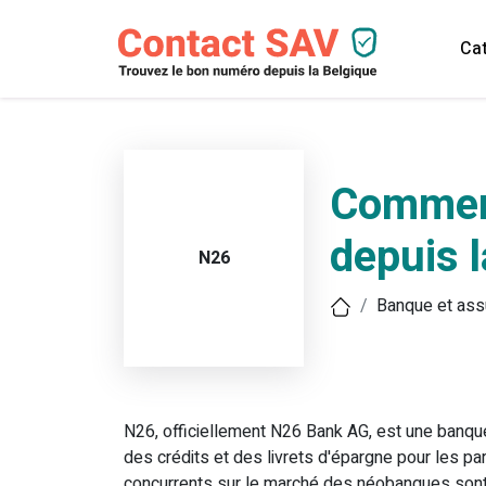
Cat
Comment
depuis 
N26
Banque et ass
N26, officiellement N26 Bank AG, est une banqu
des crédits et des livrets d'épargne pour les par
concurrents sur le marché des néobanques sont 