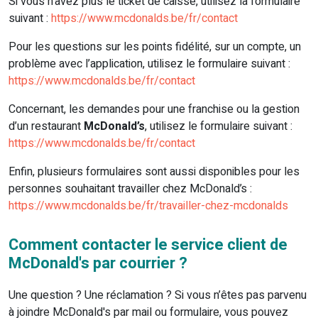
Si vous n’avez plus le ticket de caisse, utilisez la formulaire
suivant :
https://www.mcdonalds.be/fr/contact
Pour les questions sur les points fidélité, sur un compte, un
problème avec l’application, utilisez le formulaire suivant :
https://www.mcdonalds.be/fr/contact
Concernant, les demandes pour une franchise ou la gestion
d’un restaurant
McDonald’s
, utilisez le formulaire suivant :
https://www.mcdonalds.be/fr/contact
Enfin, plusieurs formulaires sont aussi disponibles pour les
personnes souhaitant travailler chez McDonald’s :
https://www.mcdonalds.be/fr/travailler-chez-mcdonalds
Comment contacter le service client de
McDonald's par courrier ?
Une question ? Une réclamation ? Si vous n’êtes pas parvenu
à joindre McDonald's par mail ou formulaire, vous pouvez