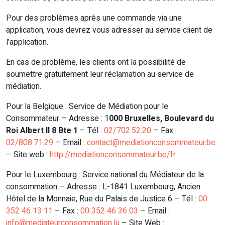
Pour des problèmes après une commande via une
application, vous devrez vous adresser au service client de
l’application.
En cas de problème, les clients ont la possibilité de
soumettre gratuitement leur réclamation au service de
médiation.
Pour la Belgique : Service de Médiation pour le
Consommateur – Adresse : 1
000 Bruxelles, Boulevard du
Roi Albert II 8 Bte 1
– Tél :
02/702.52.20
– Fax :
02/808.71.29
– Email :
contact@mediationconsommateur.be
– Site web :
http://mediationconsommateur.be/fr
Pour le Luxembourg : Service national du Médiateur de la
consommation – Adresse : L-1841 Luxembourg, Ancien
Hôtel de la Monnaie, Rue du Palais de Justice 6 – Tél :
00
352 46 13 11
– Fax :
00 352 46 36 03
– Email :
info@mediateurconsommation.lu
– Site Web :