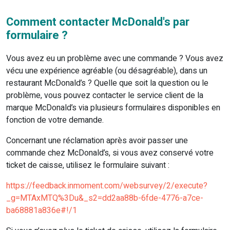
Comment contacter McDonald's par
formulaire ?
Vous avez eu un problème avec une commande ? Vous avez
vécu une expérience agréable (ou désagréable), dans un
restaurant McDonald’s ? Quelle que soit la question ou le
problème, vous pouvez contacter le service client de la
marque McDonald’s via plusieurs formulaires disponibles en
fonction de votre demande.
Concernant une réclamation après avoir passer une
commande chez McDonald’s, si vous avez conservé votre
ticket de caisse, utilisez le formulaire suivant :
https://feedback.inmoment.com/websurvey/2/execute?
_g=MTAxMTQ%3Du&_s2=dd2aa88b-6fde-4776-a7ce-
ba68881a836e#!/1