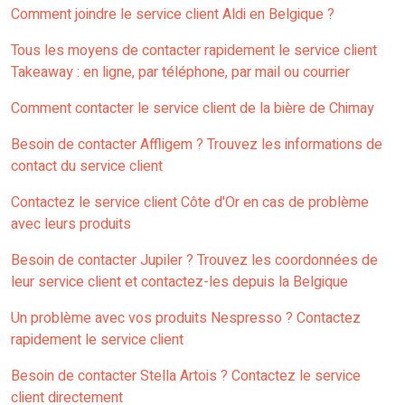
Comment joindre le service client Aldi en Belgique ?
Tous les moyens de contacter rapidement le service client
Takeaway : en ligne, par téléphone, par mail ou courrier
Comment contacter le service client de la bière de Chimay
Besoin de contacter Affligem ? Trouvez les informations de
contact du service client
Contactez le service client Côte d'Or en cas de problème
avec leurs produits
Besoin de contacter Jupiler ? Trouvez les coordonnées de
leur service client et contactez-les depuis la Belgique
Un problème avec vos produits Nespresso ? Contactez
rapidement le service client
Besoin de contacter Stella Artois ? Contactez le service
client directement