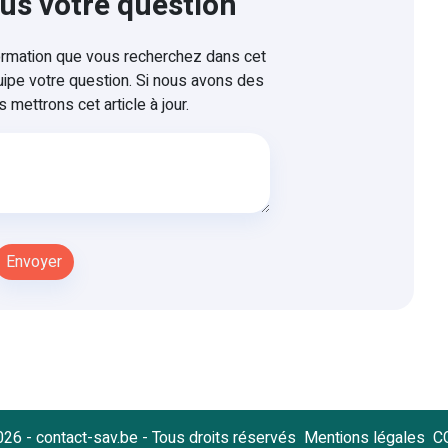
us votre question
formation que vous recherchez dans cet
uipe votre question. Si nous avons des
 mettrons cet article à jour.
26 - contact-sav.be - Tous droits réservés
Mentions légales
C