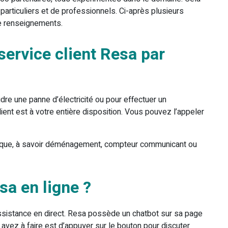
e particuliers et de professionnels. Ci-après plusieurs
de renseignements.
ervice client Resa par
re une panne d’électricité ou pour effectuer un
ient est à votre entière disposition. Vous pouvez l’appeler
ique, à savoir déménagement, compteur communicant ou
a en ligne ?
assistance en direct. Resa possède un chatbot sur sa page
 avez à faire est d’appuyer sur le bouton pour discuter