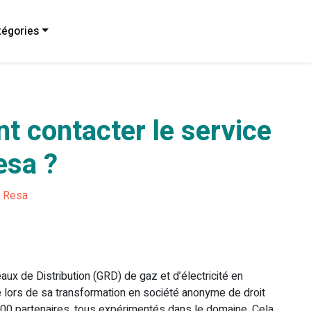
égories
 contacter le service
esa ?
Resa
ux de Distribution (GRD) de gaz et d’électricité en
e lors de sa transformation en société anonyme de droit
900 partenaires, tous expérimentés dans le domaine. Cela