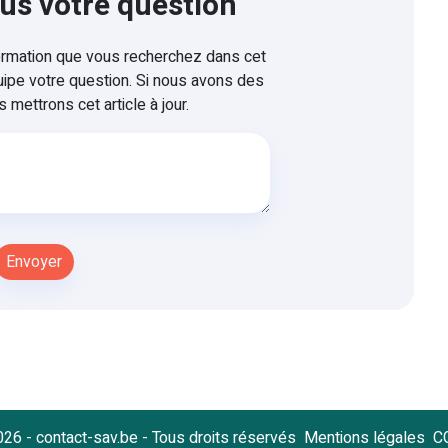
us votre question
formation que vous recherchez dans cet
uipe votre question. Si nous avons des
 mettrons cet article à jour.
26 - contact-sav.be - Tous droits réservés
Mentions légales
C