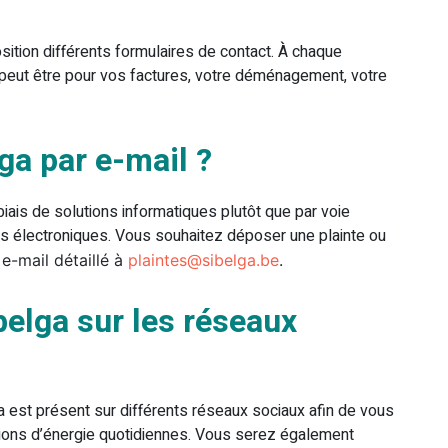
ition différents formulaires de contact. À chaque
peut être pour vos factures, votre déménagement, votre
a par e-mail ?
biais de solutions informatiques plutôt que par voie
s électroniques. Vous souhaitez déposer une plainte ou
e-mail détaillé à
plaintes@sibelga.be
.
elga sur les réseaux
a est présent sur différents réseaux sociaux afin de vous
ons d’énergie quotidiennes. Vous serez également