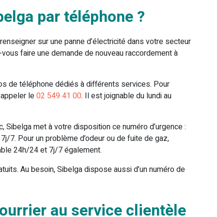
elga par téléphone ?
enseigner sur une panne d’électricité dans votre secteur
tez-vous faire une demande de nouveau raccordement à
os de téléphone dédiés à différents services. Pour
 appeler le
02 549 41 00
. Il est joignable du lundi au
ic, Sibelga met à votre disposition ce numéro d’urgence :
 7j/7. Pour un problème d’odeur ou de fuite de gaz,
nable 24h/24 et 7j/7 également.
atuits. Au besoin, Sibelga dispose aussi d’un numéro de
rrier au service clientèle