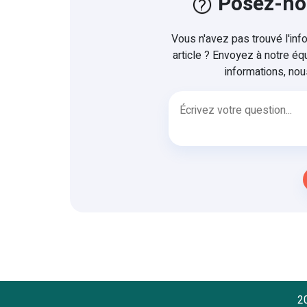
Posez-no
Vous n'avez pas trouvé l'in
article ? Envoyez à notre éq
informations, nous
20