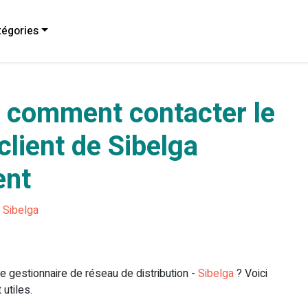
égories
 comment contacter le
client de Sibelga
ent
Sibelga
e gestionnaire de réseau de distribution -
Sibelga
? Voici
utiles.