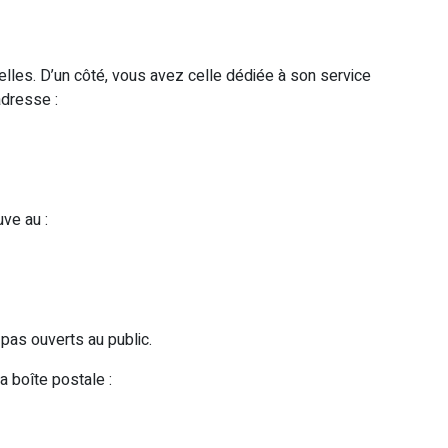
lles. D’un côté, vous avez celle dédiée à son service
adresse :
uve au :
pas ouverts au public.
a boîte postale :