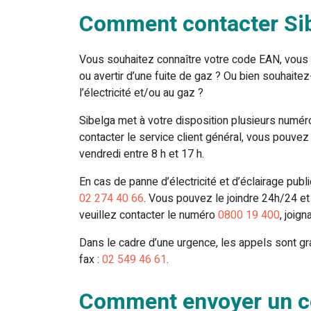
Comment contacter Sib
Vous souhaitez connaître votre code EAN, vous r
ou avertir d’une fuite de gaz ? Ou bien souhai
l’électricité et/ou au gaz ?
Sibelga met à votre disposition plusieurs numér
contacter le service client général, vous pouvez
vendredi entre 8 h et 17 h.
En cas de panne d’électricité et d’éclairage publ
02 274 40 66
. Vous pouvez le joindre 24h/24 et
veuillez contacter le numéro
0800 19 400
, joig
Dans le cadre d’une urgence, les appels sont gr
fax :
02 549 46 61
.
Comment envoyer un cou